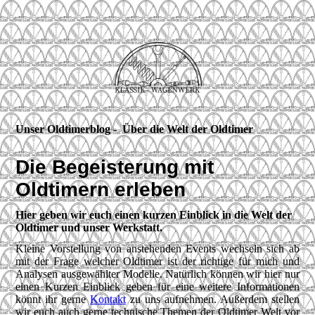
Unser Oldtimerblog - Über die Welt der Oldtimer
Die Begeisterung mit
Oldtimern erleben
Hier geben wir euch einen kurzen Einblick in die Welt der
Oldtimer und unser Werkstatt.
Kleine Vorstellung von anstehenden Events wechseln sich ab
mit der Frage welcher Oldtimer ist der richtige für mich und
Analysen ausgewählter Modelle. Natürlich können wir hier nur
einen Kurzen Einblick geben für eine weitere Informationen
könnt ihr gerne
Kontakt
zu uns aufnehmen. Außerdem stellen
wir euch auch gerne technische Themen der Oldtimer Welt vor